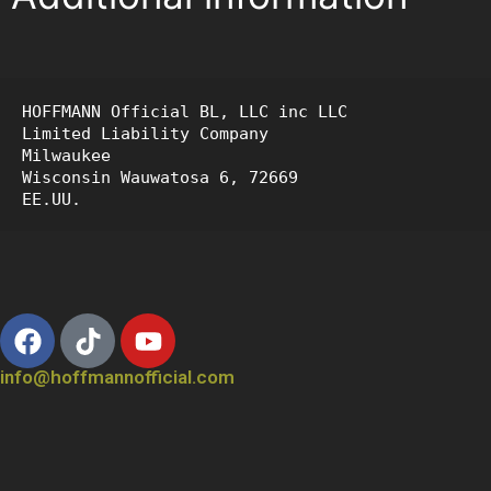
HOFFMANN Official BL, LLC inc LLC

Limited Liability Company
Milwaukee
Wisconsin Wauwatosa 6, 72669
EE.UU.
info@hoffmannofficial.com