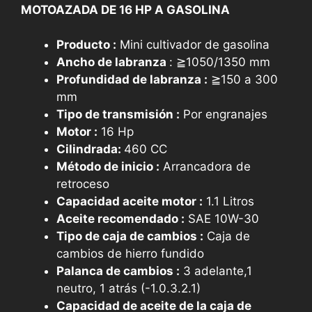
MOTOAZADA DE 16 HP A GASOLINA
Producto :
Mini cultivador de gasolina
Ancho de labranza
: ≧1050/1350 mm
Profundidad de labranza :
≧150 a 300
mm
Tipo de transmisión :
Por engranajes
Motor :
16 Hp
Cilindrada:
460 CC
Método de inicio :
Arrancadora de
retroceso
Capacidad aceite motor :
1.1 Litros
Aceite recomendado :
SAE 10W-30
Tipo de caja de cambios :
Caja de
cambios de hierro fundido
Palanca de cambios :
3 adelante,1
neutro, 1 atrás (-1.0.3.2.1)
Capacidad de aceite de la caja de