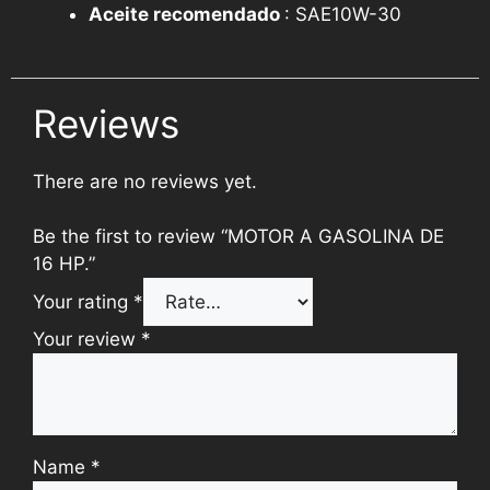
Aceite recomendado
: SAE10W-30
Reviews
There are no reviews yet.
Be the first to review “MOTOR A GASOLINA DE
16 HP.”
Your rating
*
Your review
*
Name
*