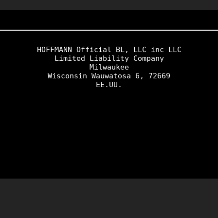
HOFFMANN Official BL, LLC inc LLC

Limited Liability Company
Milwaukee
Wisconsin Wauwatosa 6, 72669
EE.UU.