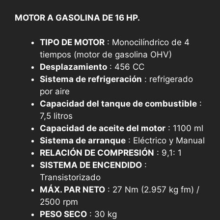
MOTOR A GASOLINA DE 16 HP.
TIPO DE MOTOR
: Monocilíndrico de 4
tiempos (motor de gasolina OHV)
Desplazamiento
: 456 CC
Sistema de refrigeración
: refrigerado
por aire
Capacidad del tanque de combustible
:
7,5 litros
Capacidad de aceite del motor
: 1100 ml
Sistema de arranque
: Eléctrico y Manual
RELACIÓN DE COMPRESIÓN
: 9,1: 1
SISTEMA DE ENCENDIDO
:
Transistorizado
MÁX. PAR NETO
: 27 Nm (2.957 kg fm) /
2500 rpm
PESO SECO
: 30 kg